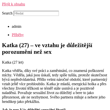
Přejít k obsahu
Search
admin
Příběhy
Katka (27) – ve vztahu je důležitější
porozumění než sex
Katka (27 let)
Katka věděla, díky své práci a zaměstnání, co znamená poškození
míchy. Věděla, jaká jsou úskalí, tedy spíše tušila, protože skutečnost
bývá nepředvídatelná. Přišlo velmi náročné období, které partnerský
vztah ještě více prohloubilo. Katka je mladá, energická holka a přes
všechny životní těžkosti se téměř stále usmívá a je pozitivně
naladěná. Považuje sexuální život za důležitý a bere to jako
přirozenost, ale ne nezbytnost. Svého partnera miluje a nebere jeho
hendikep jako překážku.
Jak je pro Vás důležitý sexuální život?